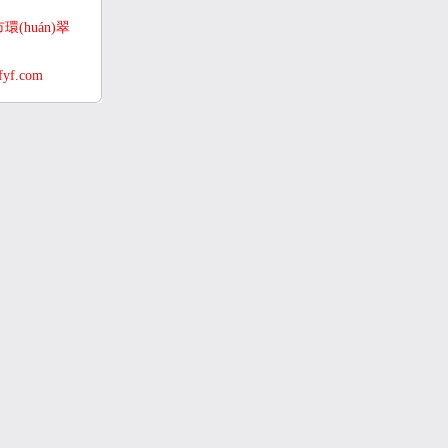
(huán)翠
yf.com