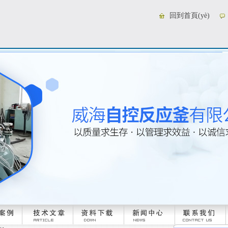
回到首頁(yè)