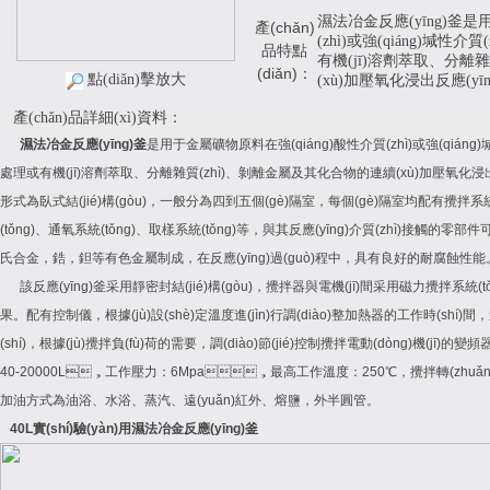
濕法冶金反應(yīng)釜是
產(chǎn)
(zhì)或強(qiáng)堿性介
品特點
有機(jī)溶劑萃取、分離
(diǎn)：
點(diǎn)擊放大
(xù)加壓氧化浸出反應(yīng)設
產(chǎn)品詳細(xì)資料：
濕法冶金反應(yīng)釜
是用于金屬礦物原料在強(qiáng)酸性介質(zhì)或強(qiáng)堿
處理或有機(jī)溶劑萃取、分離雜質(zhì)、剝離金屬及其化合物的連續(xù)加壓氧化浸出反應(yīng
形式為臥式結(jié)構(gòu)，一般分為四到五個(gè)隔室，每個(gè)隔室均配有攪拌系統(tǒ
(tǒng)、通氧系統(tǒng)、取樣系統(tǒng)等，與其反應(yīng)介質(zhì)接觸的零部件
氏合金，鋯，鉭等有色金屬制成，在反應(yīng)過(guò)程中，具有良好的耐腐蝕性能
該反應(yīng)釜
采用靜密封結(jié)構(gòu)，攪拌器與電機(jī)間采用磁力攪拌系統(
果。配有控制儀，根據(jù)設(shè)定溫度進(jìn)行調(diào)整加熱器的工作時(shí)間
(shí)，根據(jù)攪拌負(fù)荷的需要，調(diào)節(jié)控制攪拌電動(dòng)機(jī
40-20000L，
工作壓力：
6Mpa，
最高工作溫度：
250
℃，攪拌轉(zhuǎ
加油方式為油浴、水浴、蒸汽、遠(yuǎn)紅外、熔鹽，外半圓管。
40L實(shí)驗(yàn)用濕法冶金反應(yīng)釜