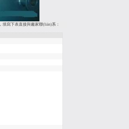
信息，填寫下表直接與廠家聯(lián)系：