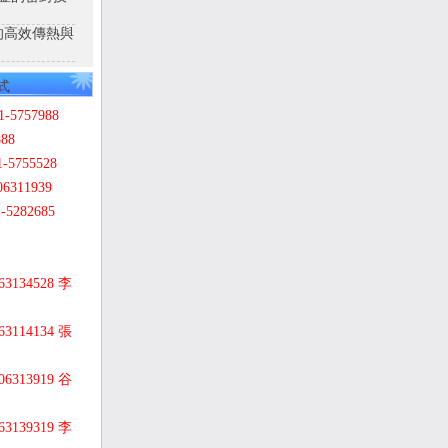
的高效傳熱與
方式
5757988
888
5755528
6311939
1-5282685
：
134528 李
114134 張
313919 谷
139319 李