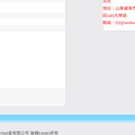
先生
地址：山東威海市環
區(qū)九華路
郵箱：fyf@weibaf
ng)釜有限公司 版權(quán)所有