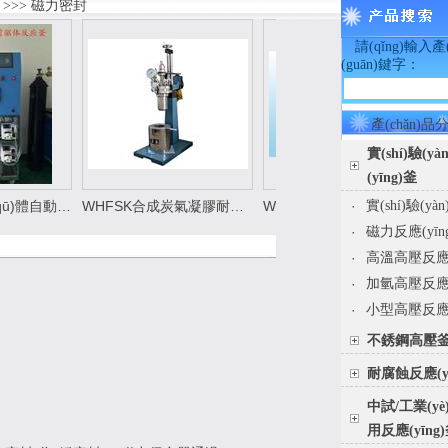
>>> 磁力密封
請(qǐng)輸入產(
(guān)鍵字：
產(chǎn)品
實(shí)驗(y
(yīng)釜
WHF三元前驅(qū)體自動(dòng)控制PH共沉淀反應(yīng)釜
WHFSK合成炭氣凝膠耐腐蝕高壓反應(yīng)釜
·
實(shí)驗(y
WHFS實(shí)驗(yàn)室高壓釜
·
磁力反應(yīn
·
高溫高壓反應(y
·
加氫高壓反應(y
·
小型高壓反應(y
不銹鋼高壓
耐腐蝕反應(yī
中試/工業(yè)
用反應(yīng