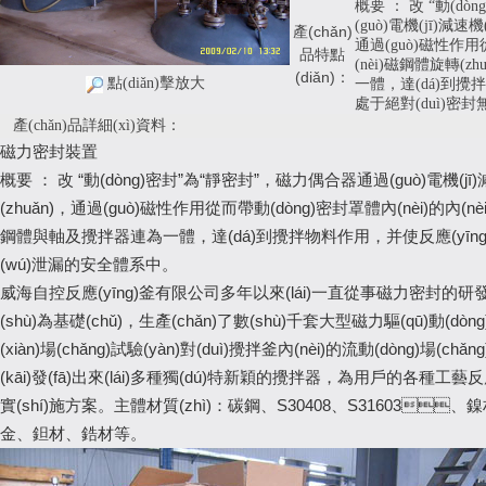
概要 ： 改 “動(dòn
(guò)電機(jī)減速機
產(chǎn)
通過(guò)磁性作用
品特點
(nèi)磁鋼體旋轉(zh
(diǎn)：
點(diǎn)擊放大
一體，達(dá)到攪拌物料
處于絕對(duì)密封無
產(chǎn)品詳細(xì)資料：
磁力密封裝置
概要 ： 改 “動(dòng)密封”為“靜密封”，磁力偶合器通過(guò)電機(jī)
(zhuǎn)，通過(guò)磁性作用從而帶動(dòng)密封罩體內(nèi)的內(nè
鋼體與軸及攪拌器連為一體，達(dá)到攪拌物料作用，并使反應(yīng)
(wú)泄漏的安全體系中。
威海自控反應(yīng)釜有限公司多年以來(lái)一直從事磁力密封的研發(f
(shù)為基礎(chǔ)，生產(chǎn)了數(shù)千套大型磁力驅(qū)動(dòng
(xiàn)場(chǎng)試驗(yàn)對(duì)攪拌釜內(nèi)的流動(dòng)場(chǎ
(kāi)發(fā)出來(lái)多種獨(dú)特新穎的攪拌器，為用戶的各種工藝
實(shí)施方案。主體材質(zhì)：碳鋼、S30408、S31603、鎳材
金、鉭材、鋯材等。