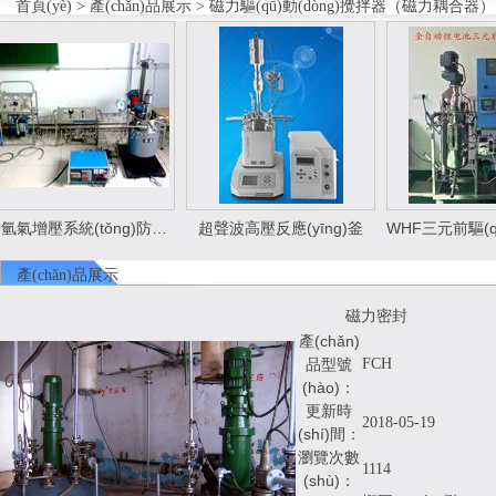
首頁(yè)
>
產(chǎn)品展示
>
磁力驅(qū)動(dòng)攪拌器（磁力耦合器）
帶氫氣增壓系統(tǒng)防爆高壓氫化釜
超聲波高壓反應(yīng)釜
產(chǎn)品展示
磁力密封
產(chǎn)
品型號
FCH
(hào)：
更新時
2018-05-19
(shí)間：
瀏覽次數
1114
(shù)：