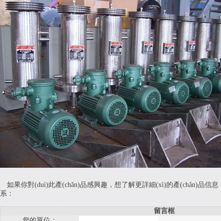
如果你對(duì)此產(chǎn)品感興趣，想了解更詳細(xì)的產(chǎn)品信息
系：
留言框
您的單位：